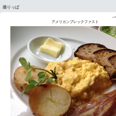
撮りっぱ
« P
アメリカンブレックファスト